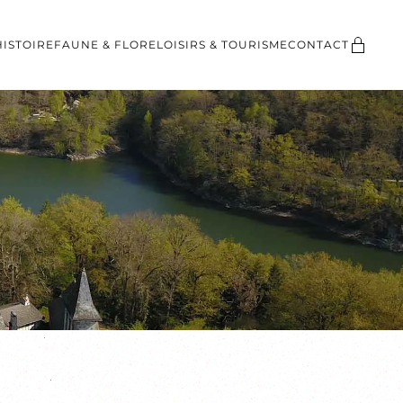
HISTOIRE
FAUNE & FLORE
LOISIRS & TOURISME
CONTACT