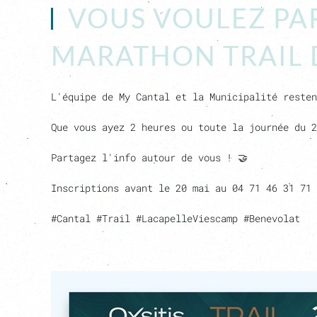
VOUS VOULEZ PAR
MARATHON TRAIL DU 
L'équipe de My Cantal et la Municipalité resten
Que vous ayez 2 heures ou toute la journée du 2
Partagez l'info autour de vous ! 🤝
Inscriptions avant le 20 mai au 04 71 46 31 71
#Cantal #Trail #LacapelleViescamp #Benevolat