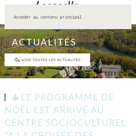
Accéder au contenu principal
ACTUALITÉS
VOIR TOUTES LES ACTUALITÉS
🎄LE PROGRAMME DE
NOËL EST ARRIVÉ AU
CENTRE SOCIOCULTUREL
"A LA CROISÉE DES