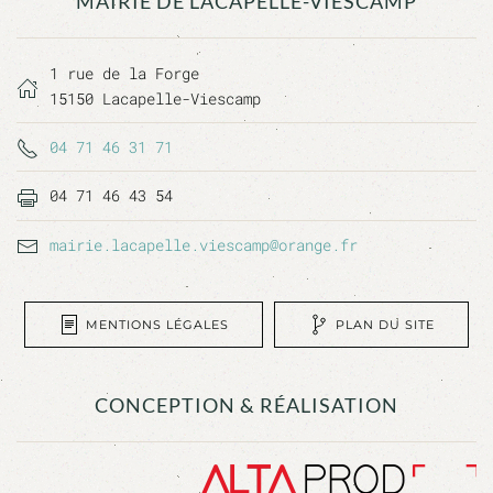
MAIRIE DE LACAPELLE-VIESCAMP
1 rue de la Forge
15150 Lacapelle-Viescamp
04 71 46 31 71
04 71 46 43 54
mairie.lacapelle.viescamp@orange.fr
MENTIONS LÉGALES
PLAN DU SITE
CONCEPTION & RÉALISATION