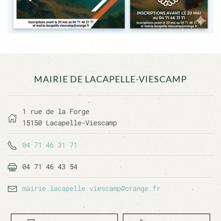
MAIRIE DE LACAPELLE-VIESCAMP
1 rue de la Forge
15150 Lacapelle-Viescamp
04 71 46 31 71
04 71 46 43 54
mairie.lacapelle.viescamp@orange.fr