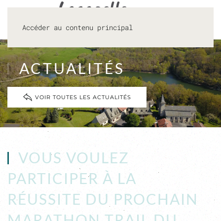
Accéder au contenu principal
ACTUALITÉS
VOIR TOUTES LES ACTUALITÉS
VOUS VOULEZ
PARTICIPER À LA
RÉUSSITE DU PROCHAIN
MARATHON TRAIL DU