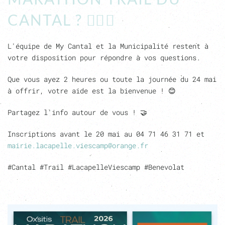
CANTAL ? 🏃‍♂️⛰️
L'équipe de My Cantal et la Municipalité restent à
votre disposition pour répondre à vos questions.
Que vous ayez 2 heures ou toute la journée du 24 mai
à offrir, votre aide est la bienvenue ! 😊
Partagez l'info autour de vous ! 🤝
Inscriptions avant le 20 mai au 04 71 46 31 71 et
mairie.lacapelle.viescamp@orange.fr
#Cantal #Trail #LacapelleViescamp #Benevolat