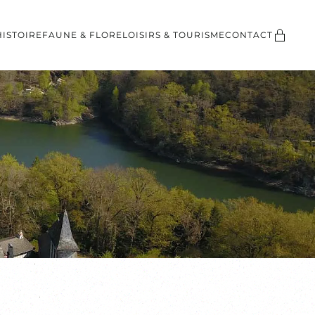
HISTOIRE
FAUNE & FLORE
LOISIRS & TOURISME
CONTACT