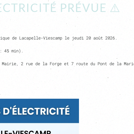
CTRICITÉ PRÉVUE ⚠️
rique de Lacapelle-Viescamp le
jeudi 20 août 2026
.
: 45 min).
 Mairie, 2 rue de la Forge et 7 route du Pont de la Mari