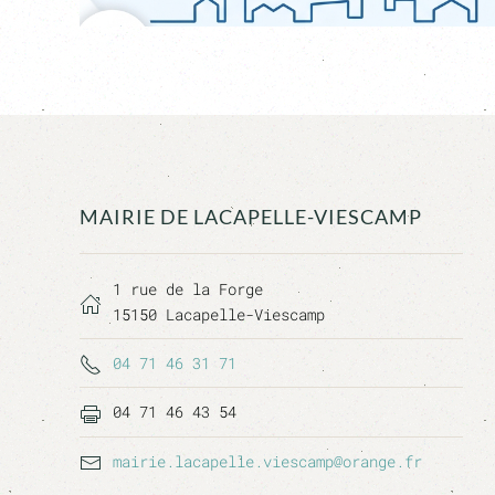
MAIRIE DE LACAPELLE-VIESCAMP
1 rue de la Forge
15150 Lacapelle-Viescamp
04 71 46 31 71
04 71 46 43 54
mairie.lacapelle.viescamp@orange.fr